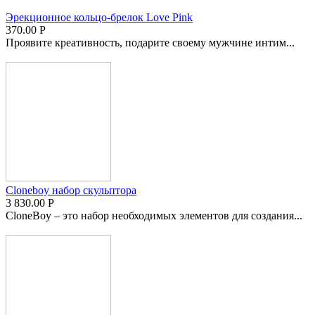
Эрекционное кольцо-брелок Love Pink
370.00
Р
Проявите креативность, подарите своему мужчине интим...
Cloneboy набор скульптора
3 830.00
Р
CloneBoy – это набор необходимых элементов для создания...