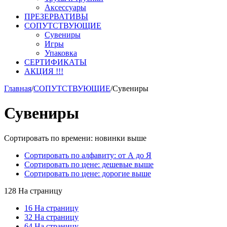
Аксессуары
ПРЕЗЕРВАТИВЫ
СОПУТСТВУЮЩИЕ
Сувениры
Игры
Упаковка
СЕРТИФИКАТЫ
АКЦИЯ !!!
Главная
/
СОПУТСТВУЮЩИЕ
/
Сувениры
Сувениры
Сортировать по времени: новинки выше
Сортировать по алфавиту: от А до Я
Сортировать по цене: дешевые выше
Сортировать по цене: дорогие выше
128 На страницу
16 На страницу
32 На страницу
64 На страницу