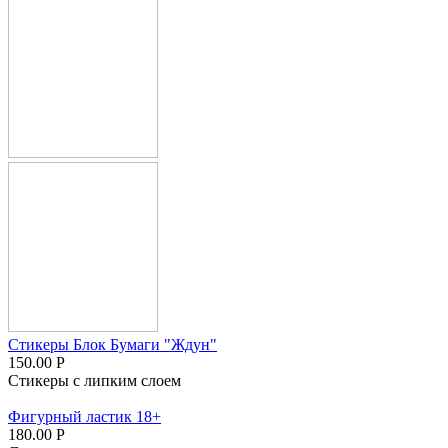
Стикеры Блок Бумаги "Ждун"
150.00
Р
Стикеры с липким слоем
Фигурный ластик 18+
180.00
Р