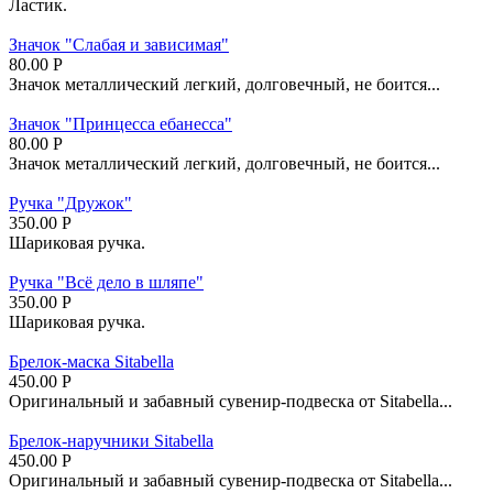
Ластик.
Значок "Слабая и зависимая"
80.00
Р
Значок металлический легкий, долговечный, не боится...
Значок "Принцесса ебанесса"
80.00
Р
Значок металлический легкий, долговечный, не боится...
Ручка "Дружок"
350.00
Р
Шариковая ручка.
Ручка "Всё дело в шляпе"
350.00
Р
Шариковая ручка.
Брелок-маска Sitabella
450.00
Р
Оригинальный и забавный сувенир-подвеска от Sitabella...
Брелок-наручники Sitabella
450.00
Р
Оригинальный и забавный сувенир-подвеска от Sitabella...