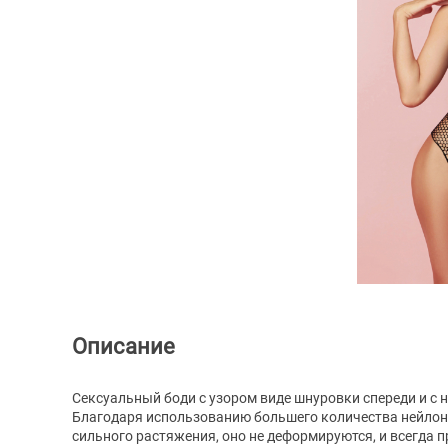
Описание
Сексуальный боди с узором виде шнуровки спереди и с
Благодаря использованию большего количества нейлона, 
сильного растяжения, оно не деформируются, и всегда 