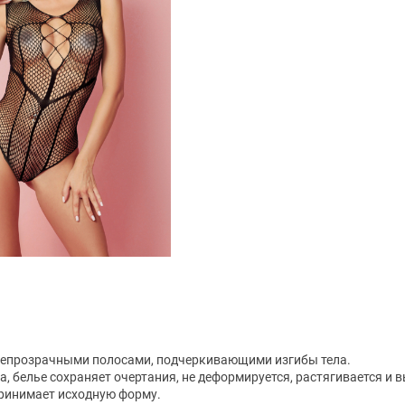
 непрозрачными полосами, подчеркивающими изгибы тела.
белье сохраняет очертания, не деформируется, растягивается и вы
принимает исходную форму.