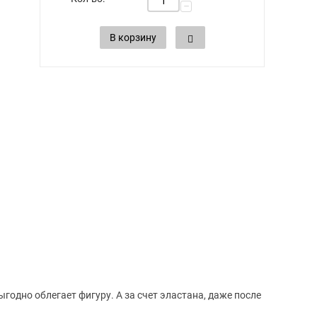
−
В корзину
годно облегает фигуру. А за счет эластана, даже после