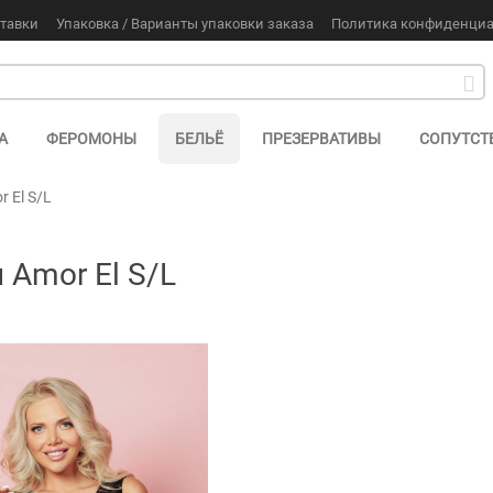
ставки
Упаковка / Варианты упаковки заказа
Политика конфиденци
А
ФЕРОМОНЫ
БЕЛЬЁ
ПРЕЗЕРВАТИВЫ
СОПУТС
 El S/L
 Amor El S/L