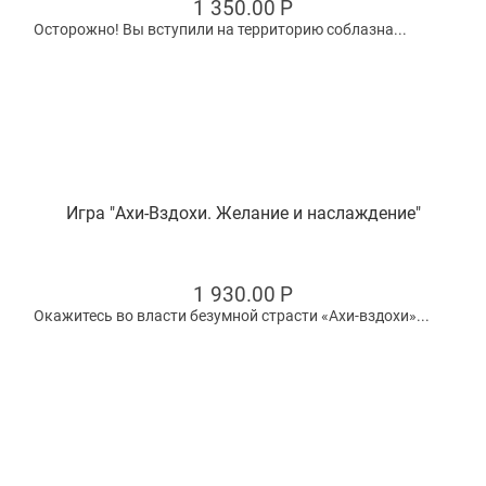
1 350.00
Р
Осторожно! Вы вступили на территорию соблазна...
Игра "Ахи-Вздохи. Желание и наслаждение"
1 930.00
Р
Окажитесь во власти безумной страсти «Ахи-вздохи»...