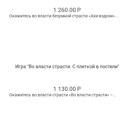
1 260.00
Р
Окажитесь во власти безумной страсти «Ахи-вздохи»...
Игра "Во власти страсти. С плеткой в постели"
1 130.00
Р
Окажитесь во власти страсти «Во власти страсти» –...