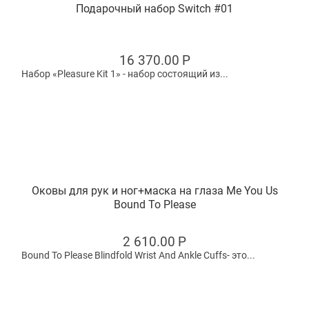
Подарочный набор Switch #01
16 370.00
Р
Набор «Pleasure Kit 1» - набор состоящий из...
Оковы для рук и ног+маска на глаза Me You Us
Bound To Please
2 610.00
Р
Bound To Please Blindfold Wrist And Ankle Cuffs- это...