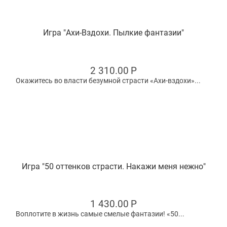
Игра "Ахи-Вздохи. Пылкие фантазии"
2 310.00
Р
Окажитесь во власти безумной страсти «Ахи-вздохи»...
Игра "50 оттенков страсти. Накажи меня нежно"
1 430.00
Р
Воплотите в жизнь самые смелые фантазии! «50...