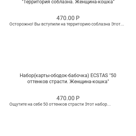
"Территория соблазна. Женщина-кошка"
470.00
Р
Осторожно! Вы вступили на территорию соблазна Этот...
Набор(карты-ободок-бабочка) ECSTAS "50
оттенков страсти. Женщина-кошка"
470.00
Р
Ощутите на себе 50 оттенков страсти Этот набор...