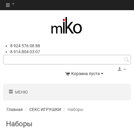
8 924 576 08 88
8 914 804 03 07
Корзина пуста
МЕНЮ
Главная
/
СЕКС ИГРУШКИ
/
Наборы
Наборы