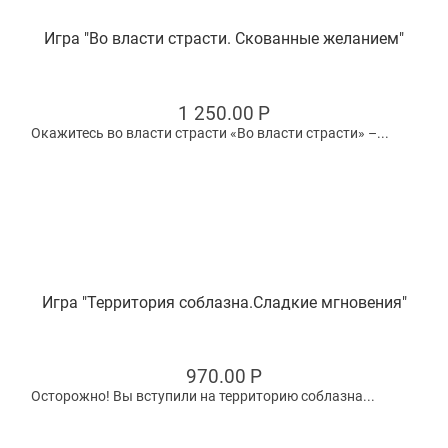
Игра "Во власти страсти. Скованные желанием"
1 250.00
Р
Окажитесь во власти страсти «Во власти страсти» –...
Игра "Территория соблазна.Сладкие мгновения"
970.00
Р
Осторожно! Вы вступили на территорию соблазна...