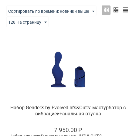
Сортировать по времени: новинки выше
128 На страницу
Набор GenderX by Evolved In's&Out's: мастурбатор с
вибрацией+анальная втулка
7 950.00
Р