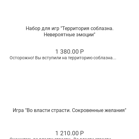
Набор для игр "Территория соблазна.
Невероятные эмоции"
1 380.00
Р
Осторожно! Вы вступили на территорию соблазна...
Игра "Во власти страсти. Сокровенные желания"
1 210.00
Р