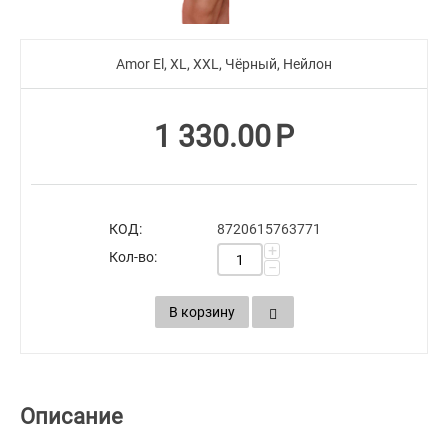
Amor El, XL, XXL, Чёрный, Нейлон
1 330.00
Р
КОД:
8720615763771
+
Кол-во:
−
В корзину
Описание