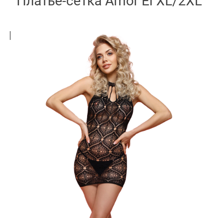
Платье-сетка Amor El XL/2XL