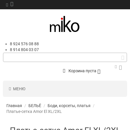
8 924 576 08 88
8 914 804 03 07
Корзина пуста
МЕНЮ
Главная
/
БЕЛЬЁ
/
Боди, корсеты, платья
/
Платье-сетка Amor El XL/2XL