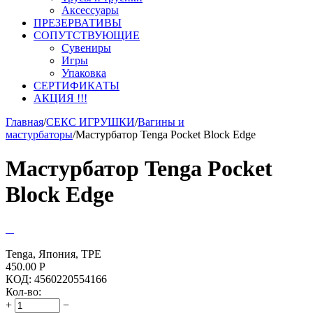
Аксессуары
ПРЕЗЕРВАТИВЫ
СОПУТСТВУЮЩИЕ
Сувениры
Игры
Упаковка
СЕРТИФИКАТЫ
АКЦИЯ !!!
Главная
/
СЕКС ИГРУШКИ
/
Вагины и
мастурбаторы
/
Мастурбатор Tenga Pocket Block Edge
Мастурбатор Tenga Pocket
Block Edge
Tenga, Япония, TPE
450.00
Р
КОД:
4560220554166
Кол-во:
+
−