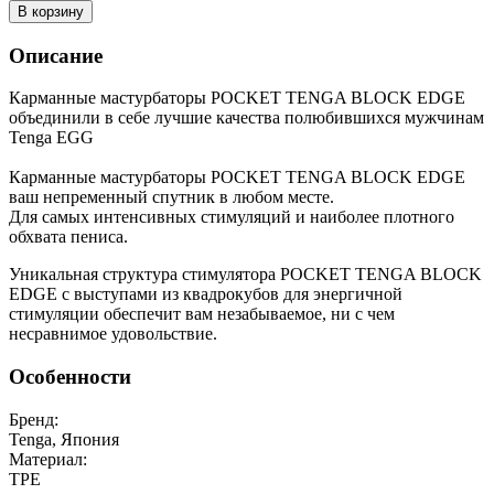
В корзину
Описание
Карманные мастурбаторы POCKET TENGA BLOCK EDGE
объединили в себе лучшие качества полюбившихся мужчинам
Tenga EGG
Карманные мастурбаторы POCKET TENGA BLOCK EDGE
ваш непременный спутник в любом месте.
Для самых интенсивных стимуляций и наиболее плотного
обхвата пениса.
Уникальная структура стимулятора POCKET TENGA BLOCK
EDGE с выступами из квадрокубов для энергичной
стимуляции обеспечит вам незабываемое, ни с чем
несравнимое удовольствие.
Oсобенности
Бренд:
Tenga, Япония
Материал:
TPE